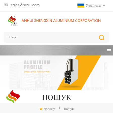
sales@sxalu.com
Українська
ПОШУК
Додому
/
Пошук