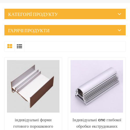
КАТЕГОРІЇ ПРОДУКТУ
ГАРЯЧІ ПРОДУКТИ
індивідуальні форми
Індивідуальні cnc глибокої
готового порошкового
обробки екструдованих