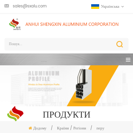
sales@sxalu.com
Українська
ПРОДУКТИ
Додому
/
Країни / Регіони
/
перу