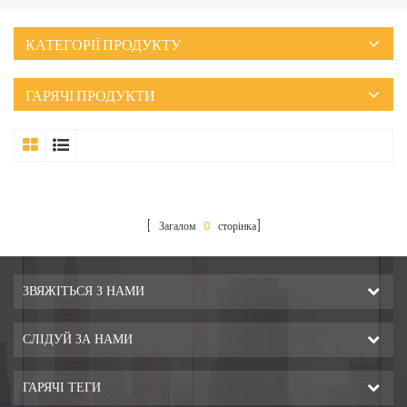
КАТЕГОРІЇ ПРОДУКТУ
ГАРЯЧІ ПРОДУКТИ
[ Загалом
0
сторінка]
ЗВЯЖІТЬСЯ З НАМИ
СЛІДУЙ ЗА НАМИ
ГАРЯЧІ ТЕГИ