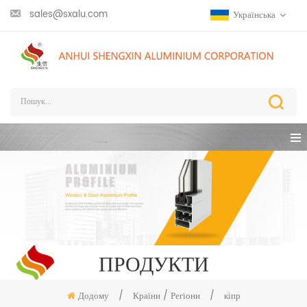
sales@sxalu.com
Українська
ПРОДУКТИ
Додому
/
Країни / Регіони
/
кіпр