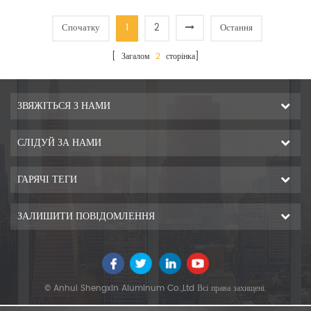
Спочатку
1
2
Остання
[ Загалом
2
сторінка]
ЗВЯЖІТЬСЯ З НАМИ
СЛІДУЙ ЗА НАМИ
ГАРЯЧІ ТЕГИ
ЗАЛИШИТИ ПОВІДОМЛЕННЯ
© Anhui Shengxin Aluminum Co.,Ltd Всі права захищені.