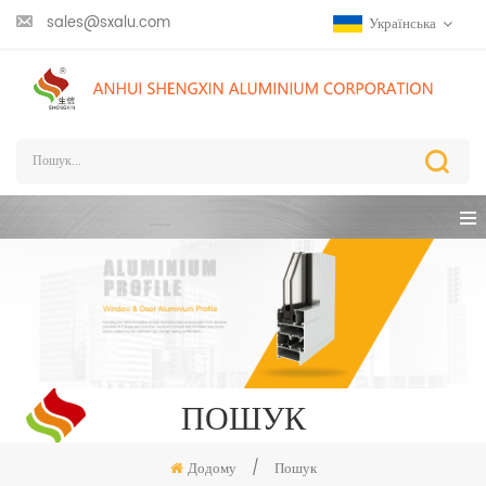
sales@sxalu.com
Українська
ПОШУК
Додому
/
Пошук