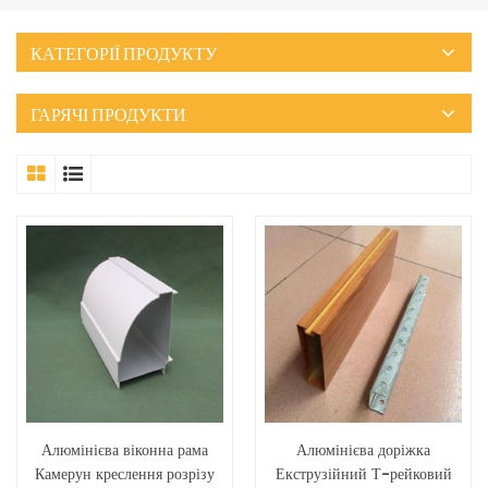
КАТЕГОРІЇ ПРОДУКТУ
ГАРЯЧІ ПРОДУКТИ
Алюмінієва віконна рама
Алюмінієва доріжка
Камерун креслення розрізу
Екструзійний Т-рейковий