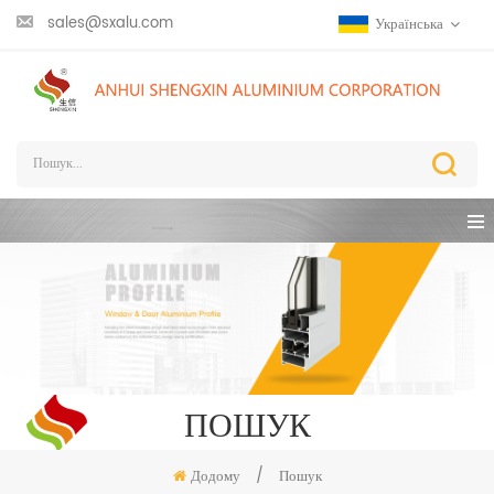
sales@sxalu.com
Українська
ПОШУК
Додому
/
Пошук