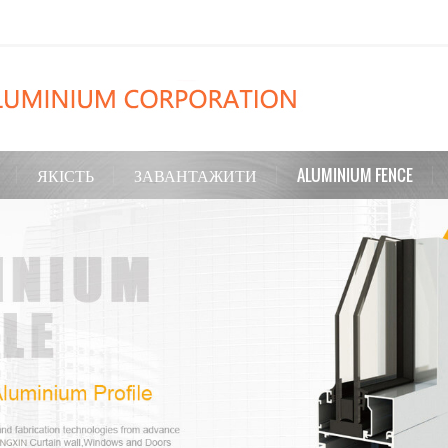
ЯКІСТЬ
ЗАВАНТАЖИТИ
ALUMINIUM FENCE