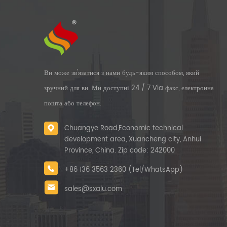
Ви може зв'язатися з нами будь-яким способом, який
зручний для ви. Ми доступні 24 / 7 Via факс, електронна
пошта або телефон.
Chuangye Road,Economic technical
development area, Xuancheng city, Anhui
Province, China. Zip code: 242000
+86 136 3563 2360 (Tel/WhatsApp)
sales@sxalu.com