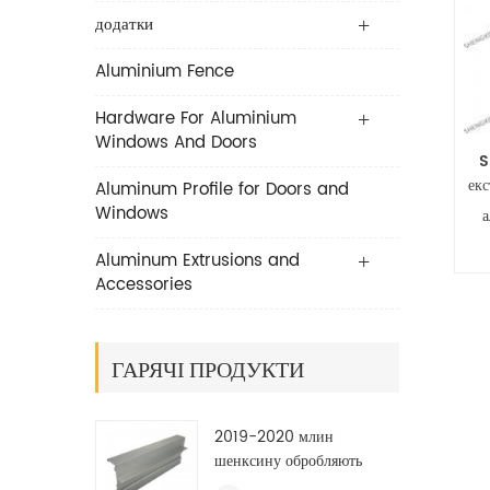
додатки
Aluminium Fence
Hardware For Aluminium
Windows And Doors
S
ек
Aluminum Profile for Doors and
Windows
Aluminum Extrusions and
Accessories
ГАРЯЧІ ПРОДУКТИ
2019-2020 млин
шенксину обробляють
профілями для екструзії