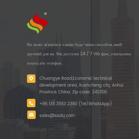
Ви може зв'язатися з нами будь-яким способом, який
зручний для ви. Ми доступні 24 / 7 Via факс, електронна
пошта або телефон.
Chuangye Road,Economic technical
development area, Xuancheng city, Anhui
Province, China. Zip code: 242000
+86 136 3563 2360 (Tel/WhatsApp)
sales@sxalu.com